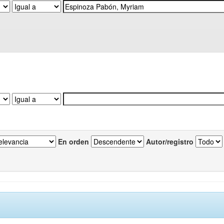
En orden
Autor/registro