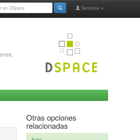
Servicios
genes,
Otras opciones
relacionadas
Autor