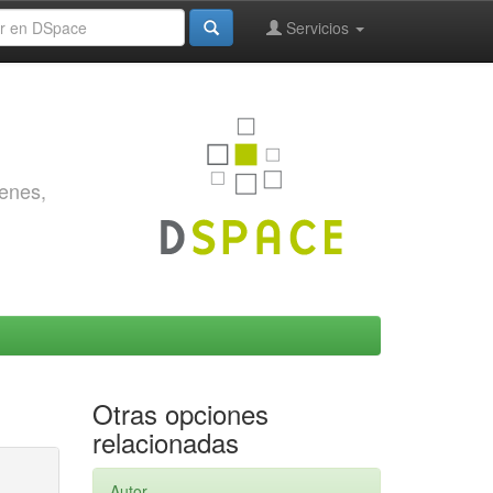
Servicios
genes,
Otras opciones
relacionadas
Autor