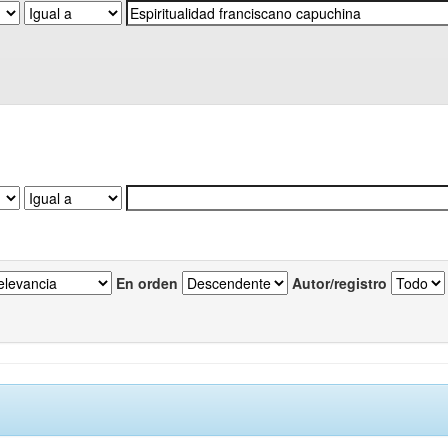
En orden
Autor/registro