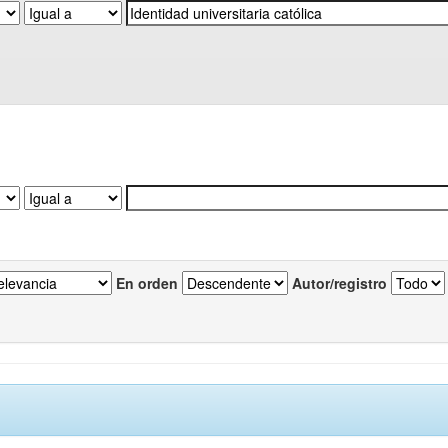
En orden
Autor/registro