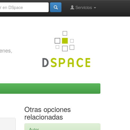
Servicios
genes,
Otras opciones
relacionadas
Autor