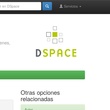
Servicios
genes,
Otras opciones
relacionadas
Autor