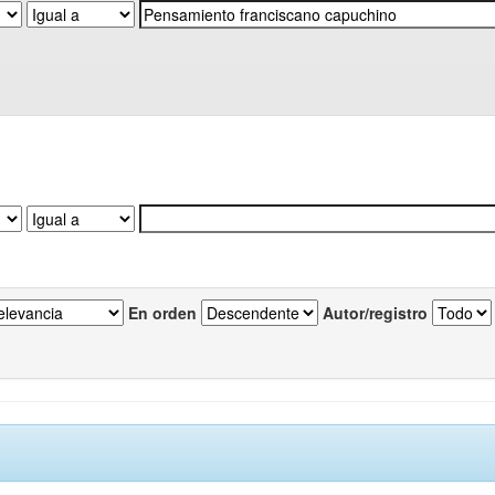
En orden
Autor/registro