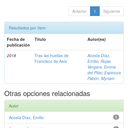
Anterior
1
Siguiente
Resultados por ítem:
Fecha de
Título
Autor(es)
publicación
2018
Tras las huellas de
Acosta Díaz,
Francisco de Asís
Emilio
;
Rojas
Vergara, Emma
del Pilar
;
Espinoza
Pabón, Myriam
Otras opciones relacionadas
Autor
Acosta Díaz, Emilio
1