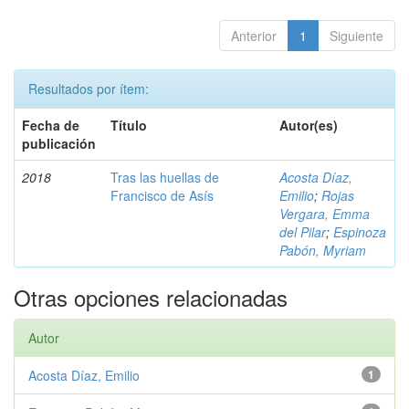
Anterior
1
Siguiente
Resultados por ítem:
Fecha de
Título
Autor(es)
publicación
2018
Tras las huellas de
Acosta Díaz,
Francisco de Asís
Emilio
;
Rojas
Vergara, Emma
del Pilar
;
Espinoza
Pabón, Myriam
Otras opciones relacionadas
Autor
Acosta Díaz, Emilio
1