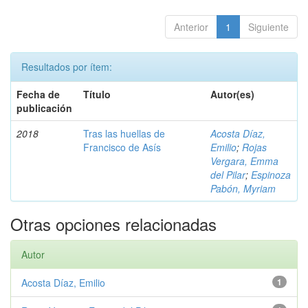
Anterior
1
Siguiente
Resultados por ítem:
Fecha de
Título
Autor(es)
publicación
2018
Tras las huellas de
Acosta Díaz,
Francisco de Asís
Emilio
;
Rojas
Vergara, Emma
del Pilar
;
Espinoza
Pabón, Myriam
Otras opciones relacionadas
Autor
Acosta Díaz, Emilio
1