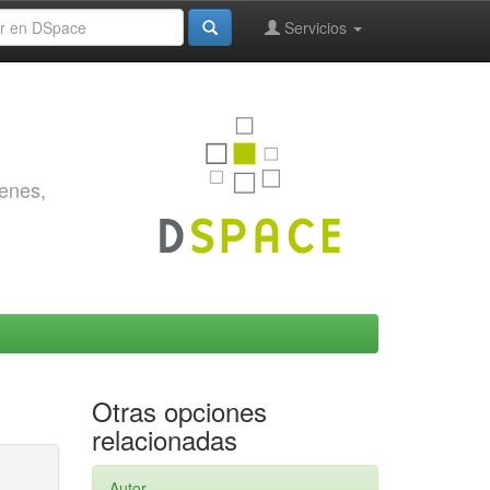
Servicios
genes,
Otras opciones
relacionadas
Autor