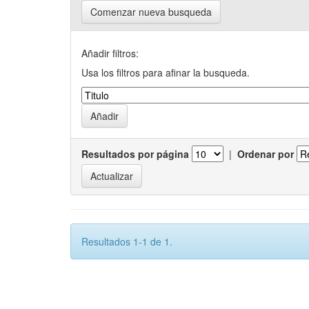
Comenzar nueva busqueda
Añadir filtros:
Usa los filtros para afinar la busqueda.
Resultados por página
|
Ordenar por
Resultados 1-1 de 1.