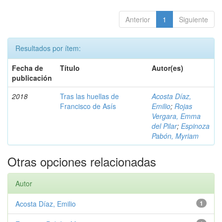
Anterior
1
Siguiente
Resultados por ítem:
Fecha de
Título
Autor(es)
publicación
2018
Tras las huellas de
Acosta Díaz,
Francisco de Asís
Emilio
;
Rojas
Vergara, Emma
del Pilar
;
Espinoza
Pabón, Myriam
Otras opciones relacionadas
Autor
Acosta Díaz, Emilio
1