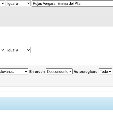
En orden
Autor/registro