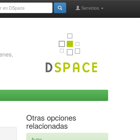
Servicios
genes,
Otras opciones
relacionadas
Autor