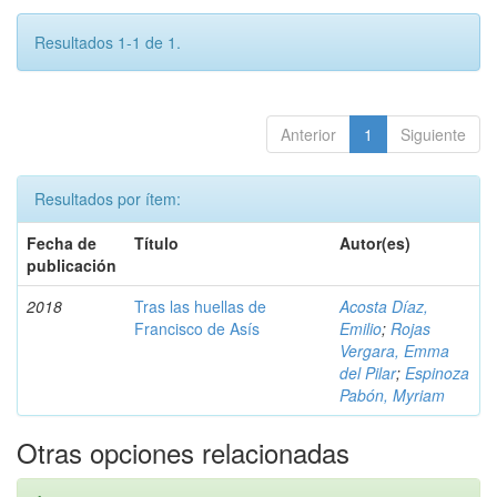
Resultados 1-1 de 1.
Anterior
1
Siguiente
Resultados por ítem:
Fecha de
Título
Autor(es)
publicación
2018
Tras las huellas de
Acosta Díaz,
Francisco de Asís
Emilio
;
Rojas
Vergara, Emma
del Pilar
;
Espinoza
Pabón, Myriam
Otras opciones relacionadas