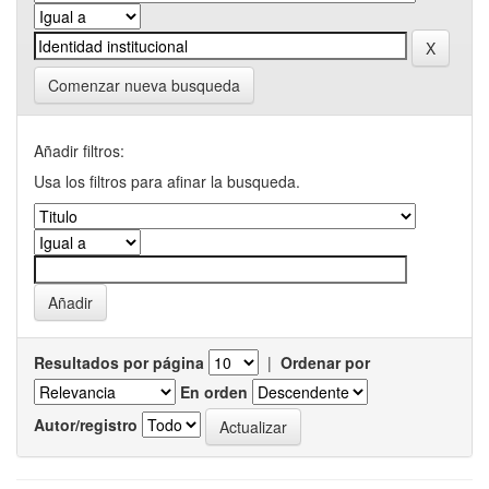
Comenzar nueva busqueda
Añadir filtros:
Usa los filtros para afinar la busqueda.
Resultados por página
|
Ordenar por
En orden
Autor/registro