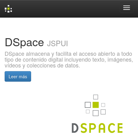
Skip
navigation
DSpace
JSPUI
DSpace almacena y facilita el acceso abierto a todo
tipo de contenido digital incluyendo texto, imágenes,
vídeos y colecciones de datos.
Leer más