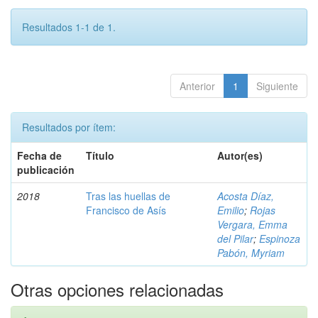
Resultados 1-1 de 1.
Anterior
1
Siguiente
Resultados por ítem:
Fecha de
Título
Autor(es)
publicación
2018
Tras las huellas de
Acosta Díaz,
Francisco de Asís
Emilio
;
Rojas
Vergara, Emma
del Pilar
;
Espinoza
Pabón, Myriam
Otras opciones relacionadas