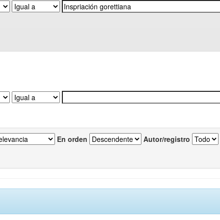
En orden
Autor/registro