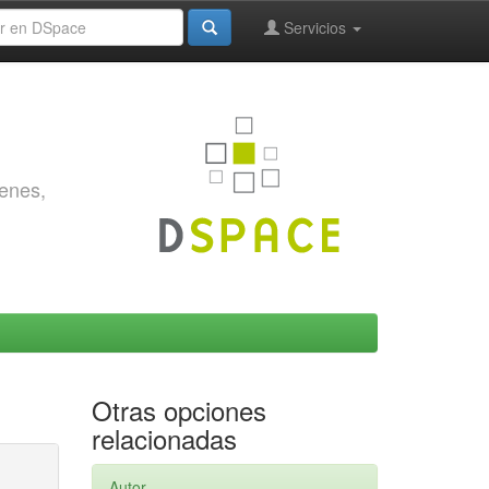
Servicios
genes,
Otras opciones
relacionadas
Autor