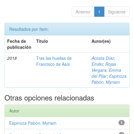
Anterior
1
Siguiente
Resultados por ítem:
Fecha de
Título
Autor(es)
publicación
2018
Tras las huellas de
Acosta Díaz,
Francisco de Asís
Emilio
;
Rojas
Vergara, Emma
del Pilar
;
Espinoza
Pabón, Myriam
Otras opciones relacionadas
Autor
Espinoza Pabón, Myriam
1