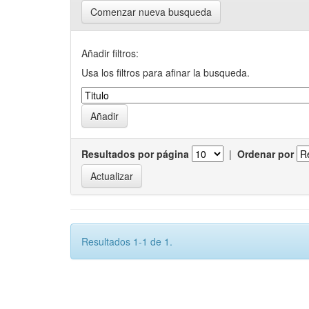
Comenzar nueva busqueda
Añadir filtros:
Usa los filtros para afinar la busqueda.
Resultados por página
|
Ordenar por
Resultados 1-1 de 1.