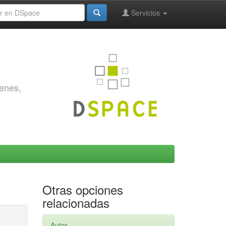
Servicios
genes,
Otras opciones
relacionadas
Autor