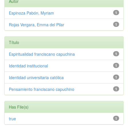
Autor
Espinoza Pabón, Myriam
1
Rojas Vergara, Emma del Pilar
1
Título
Espiritualidad franciscano capuchina
1
Identidad institucional
1
Identidad universitaria católica
1
Pensamiento franciscano capuchino
1
Has File(s)
true
1