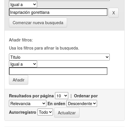
Comenzar nueva busqueda
Añadir filtros:
Usa los filtros para afinar la busqueda.
Resultados por página
|
Ordenar por
En orden
Autor/registro