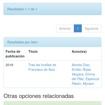
Resultados 1-1 de 1.
Anterior
1
Siguiente
Resultados por ítem:
Fecha de
Título
Autor(es)
publicación
2018
Tras las huellas de
Acosta Díaz,
Francisco de Asís
Emilio
;
Rojas
Vergara, Emma
del Pilar
;
Espinoza
Pabón, Myriam
Otras opciones relacionadas