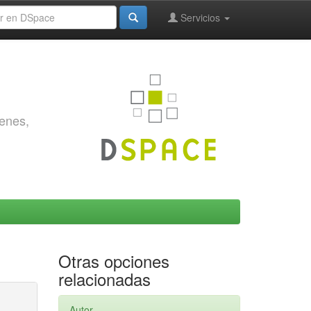
Servicios
genes,
Otras opciones
relacionadas
Autor