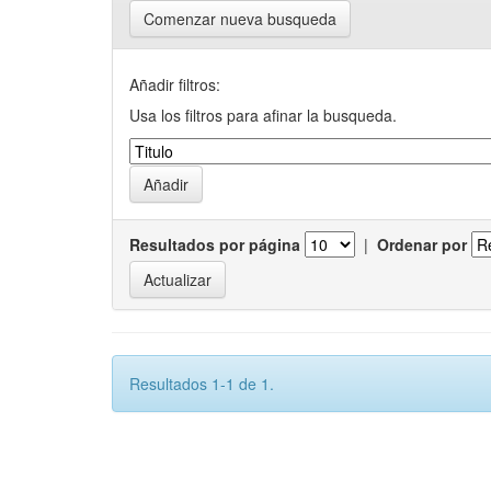
Comenzar nueva busqueda
Añadir filtros:
Usa los filtros para afinar la busqueda.
Resultados por página
|
Ordenar por
Resultados 1-1 de 1.