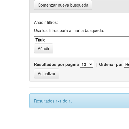
Comenzar nueva busqueda
Añadir filtros:
Usa los filtros para afinar la busqueda.
Resultados por página
|
Ordenar por
Resultados 1-1 de 1.