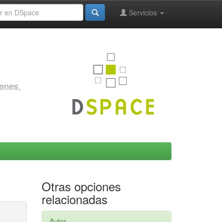
Servicios
genes,
Otras opciones
relacionadas
Autor