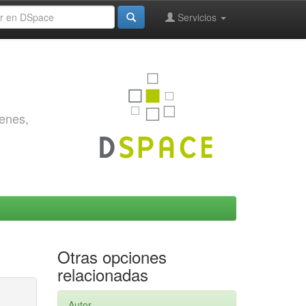
Servicios
genes,
Otras opciones
relacionadas
Autor