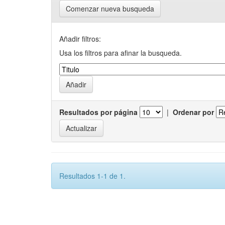
Comenzar nueva busqueda
Añadir filtros:
Usa los filtros para afinar la busqueda.
Resultados por página
|
Ordenar por
Resultados 1-1 de 1.