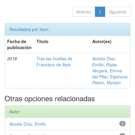
Anterior
1
Siguiente
Resultados por ítem:
Fecha de
Título
Autor(es)
publicación
2018
Tras las huellas de
Acosta Díaz,
Francisco de Asís
Emilio
;
Rojas
Vergara, Emma
del Pilar
;
Espinoza
Pabón, Myriam
Otras opciones relacionadas
Autor
Acosta Díaz, Emilio
1