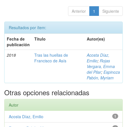
Anterior
1
Siguiente
Resultados por ítem:
Fecha de
Título
Autor(es)
publicación
2018
Tras las huellas de
Acosta Díaz,
Francisco de Asís
Emilio
;
Rojas
Vergara, Emma
del Pilar
;
Espinoza
Pabón, Myriam
Otras opciones relacionadas
Autor
Acosta Díaz, Emilio
1