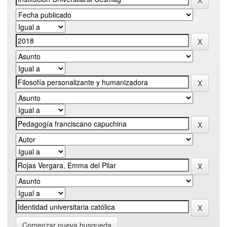
Comenzar nueva busqueda