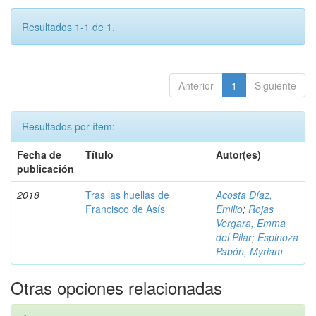
Resultados 1-1 de 1.
Anterior
1
Siguiente
Resultados por ítem:
Fecha de
Título
Autor(es)
publicación
2018
Tras las huellas de
Acosta Díaz,
Francisco de Asís
Emilio
;
Rojas
Vergara, Emma
del Pilar
;
Espinoza
Pabón, Myriam
Otras opciones relacionadas