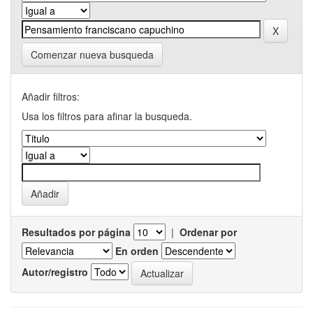
Comenzar nueva busqueda
Añadir filtros:
Usa los filtros para afinar la busqueda.
Resultados por página
|
Ordenar por
En orden
Autor/registro