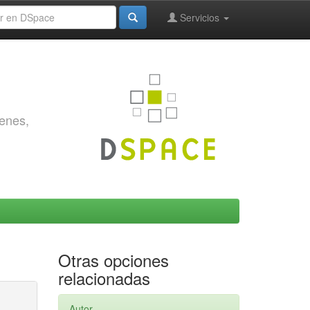
Servicios
genes,
Otras opciones
relacionadas
Autor