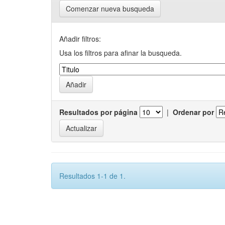
Comenzar nueva busqueda
Añadir filtros:
Usa los filtros para afinar la busqueda.
Resultados por página
|
Ordenar por
Resultados 1-1 de 1.