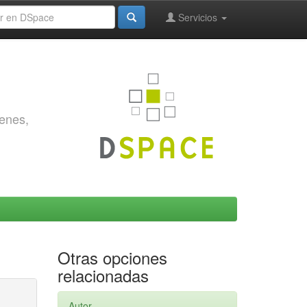
Servicios
genes,
Otras opciones
relacionadas
Autor