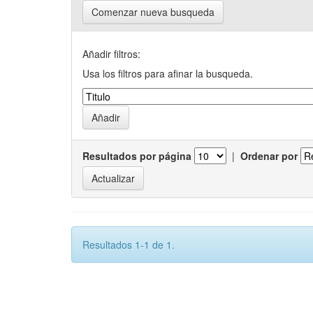
Comenzar nueva busqueda
Añadir filtros:
Usa los filtros para afinar la busqueda.
Resultados por página
|
Ordenar por
Resultados 1-1 de 1.