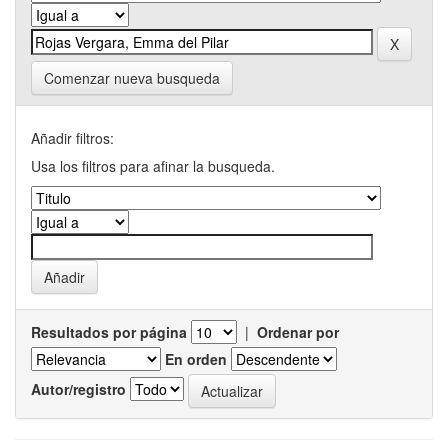
Comenzar nueva busqueda
Añadir filtros:
Usa los filtros para afinar la busqueda.
Resultados por página
|
Ordenar por
En orden
Autor/registro