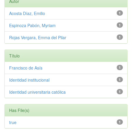
Autor
Acosta Díaz, Emilio
1
Espinoza Pabón, Myriam
1
Rojas Vergara, Emma del Pilar
1
Título
Francisco de Asís
1
Identidad institucional
1
Identidad universitaria católica
1
Has File(s)
true
1