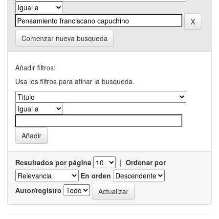
Comenzar nueva busqueda
Añadir filtros:
Usa los filtros para afinar la busqueda.
Resultados por página
|
Ordenar por
En orden
Autor/registro