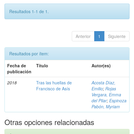
Resultados 1-1 de 1.
Anterior
1
Siguiente
Resultados por ítem:
Fecha de
Título
Autor(es)
publicación
2018
Tras las huellas de
Acosta Díaz,
Francisco de Asís
Emilio
;
Rojas
Vergara, Emma
del Pilar
;
Espinoza
Pabón, Myriam
Otras opciones relacionadas