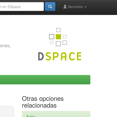
Servicios
genes,
Otras opciones
relacionadas
Autor