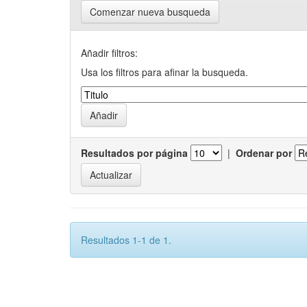
Comenzar nueva busqueda
Añadir filtros:
Usa los filtros para afinar la busqueda.
Resultados por página
|
Ordenar por
Resultados 1-1 de 1.