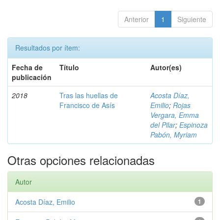
Anterior
1
Siguiente
Resultados por ítem:
Fecha de
Título
Autor(es)
publicación
2018
Tras las huellas de
Acosta Díaz,
Francisco de Asís
Emilio
;
Rojas
Vergara, Emma
del Pilar
;
Espinoza
Pabón, Myriam
Otras opciones relacionadas
Autor
Acosta Díaz, Emilio
1