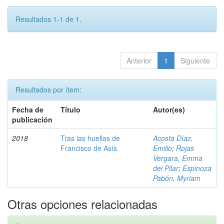
Resultados 1-1 de 1.
Anterior
1
Siguiente
Resultados por ítem:
Fecha de
Título
Autor(es)
publicación
2018
Tras las huellas de
Acosta Díaz,
Francisco de Asís
Emilio
;
Rojas
Vergara, Emma
del Pilar
;
Espinoza
Pabón, Myriam
Otras opciones relacionadas