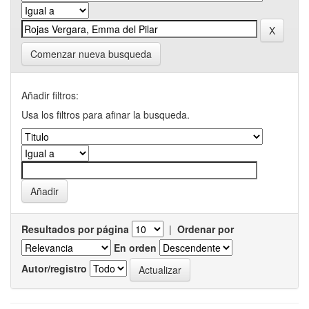
Comenzar nueva busqueda
Añadir filtros:
Usa los filtros para afinar la busqueda.
Resultados por página
|
Ordenar por
En orden
Autor/registro