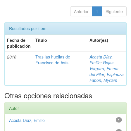
Anterior
1
Siguiente
Resultados por ítem:
Fecha de
Título
Autor(es)
publicación
2018
Tras las huellas de
Acosta Díaz,
Francisco de Asís
Emilio
;
Rojas
Vergara, Emma
del Pilar
;
Espinoza
Pabón, Myriam
Otras opciones relacionadas
Autor
Acosta Díaz, Emilio
1