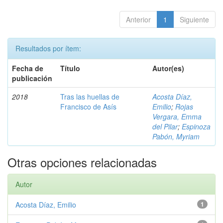
Anterior
1
Siguiente
Resultados por ítem:
Fecha de
Título
Autor(es)
publicación
2018
Tras las huellas de
Acosta Díaz,
Francisco de Asís
Emilio
;
Rojas
Vergara, Emma
del Pilar
;
Espinoza
Pabón, Myriam
Otras opciones relacionadas
Autor
Acosta Díaz, Emilio
1