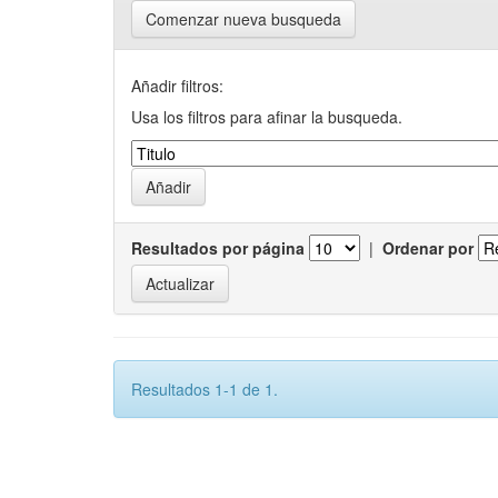
Comenzar nueva busqueda
Añadir filtros:
Usa los filtros para afinar la busqueda.
Resultados por página
|
Ordenar por
Resultados 1-1 de 1.