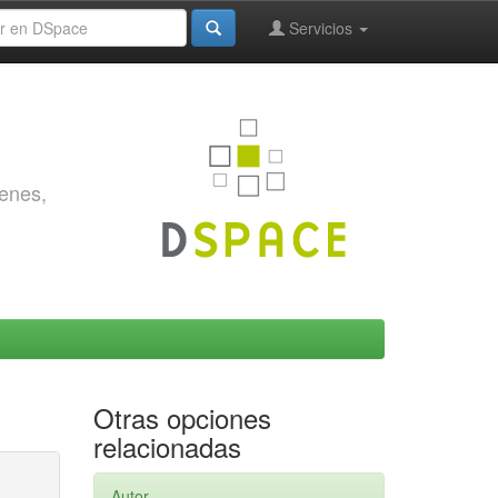
Servicios
genes,
Otras opciones
relacionadas
Autor