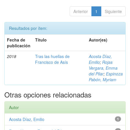
Anterior
1
Siguiente
Resultados por ítem:
Fecha de
Título
Autor(es)
publicación
2018
Tras las huellas de
Acosta Díaz,
Francisco de Asís
Emilio
;
Rojas
Vergara, Emma
del Pilar
;
Espinoza
Pabón, Myriam
Otras opciones relacionadas
Autor
Acosta Díaz, Emilio
1