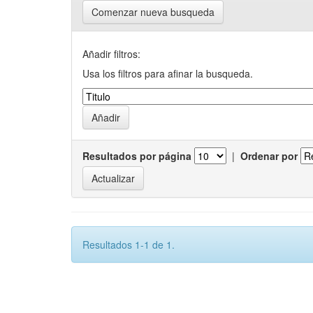
Comenzar nueva busqueda
Añadir filtros:
Usa los filtros para afinar la busqueda.
Resultados por página
|
Ordenar por
Resultados 1-1 de 1.