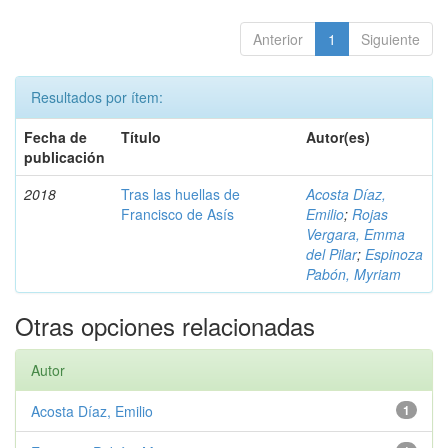
Anterior
1
Siguiente
Resultados por ítem:
Fecha de
Título
Autor(es)
publicación
2018
Tras las huellas de
Acosta Díaz,
Francisco de Asís
Emilio
;
Rojas
Vergara, Emma
del Pilar
;
Espinoza
Pabón, Myriam
Otras opciones relacionadas
Autor
Acosta Díaz, Emilio
1