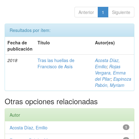
Anterior
1
Siguiente
Resultados por ítem:
Fecha de
Título
Autor(es)
publicación
2018
Tras las huellas de
Acosta Díaz,
Francisco de Asís
Emilio
;
Rojas
Vergara, Emma
del Pilar
;
Espinoza
Pabón, Myriam
Otras opciones relacionadas
Autor
Acosta Díaz, Emilio
1