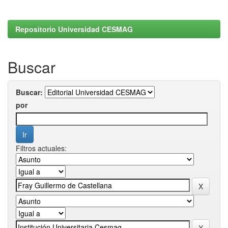
Repositorio Universidad CESMAG
Buscar
Buscar:
por
Filtros actuales: