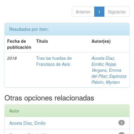
Anterior
1
Siguiente
Resultados por ítem:
Fecha de
Título
Autor(es)
publicación
2018
Tras las huellas de
Acosta Díaz,
Francisco de Asís
Emilio
;
Rojas
Vergara, Emma
del Pilar
;
Espinoza
Pabón, Myriam
Otras opciones relacionadas
Autor
Acosta Díaz, Emilio
1