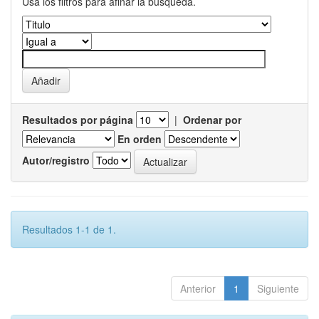
Usa los filtros para afinar la busqueda.
Resultados por página
|
Ordenar por
En orden
Autor/registro
Resultados 1-1 de 1.
Anterior
1
Siguiente