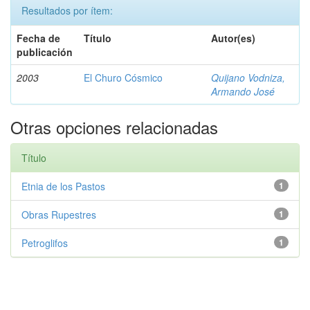
Resultados por ítem:
Fecha de
Título
Autor(es)
publicación
2003
El Churo Cósmico
Quijano Vodniza,
Armando José
Otras opciones relacionadas
Título
Etnia de los Pastos
1
Obras Rupestres
1
Petroglifos
1