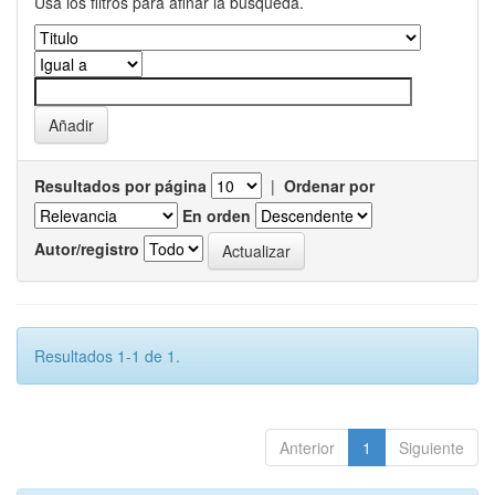
Usa los filtros para afinar la busqueda.
Resultados por página
|
Ordenar por
En orden
Autor/registro
Resultados 1-1 de 1.
Anterior
1
Siguiente