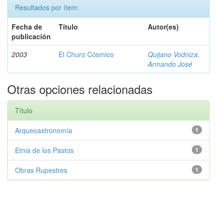
Resultados por ítem:
Fecha de
Título
Autor(es)
publicación
2003
El Churo Cósmico
Quijano Vodniza,
Armando José
Otras opciones relacionadas
Título
Arqueoastronomía
1
Etnia de los Pastos
1
Obras Rupestres
1