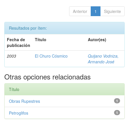
Anterior
1
Siguiente
Resultados por ítem:
Fecha de
Título
Autor(es)
publicación
2003
El Churo Cósmico
Quijano Vodniza,
Armando José
Otras opciones relacionadas
Título
Obras Rupestres
1
Petroglifos
1