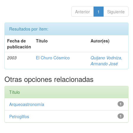
Anterior
1
Siguiente
Resultados por ítem:
Fecha de
Título
Autor(es)
publicación
2003
El Churo Cósmico
Quijano Vodniza,
Armando José
Otras opciones relacionadas
Título
Arqueoastronomía
1
Petroglifos
1