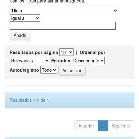
Usa los filtros para afinar la busqueda.
Resultados por página
|
Ordenar por
En orden
Autor/registro
Resultados 1-1 de 1.
Anterior
1
Siguiente