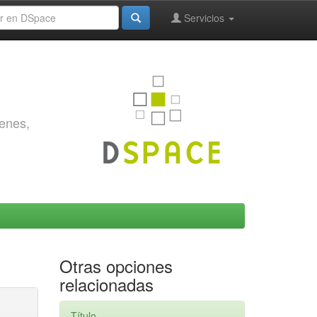
Servicios
genes,
Otras opciones
relacionadas
Título