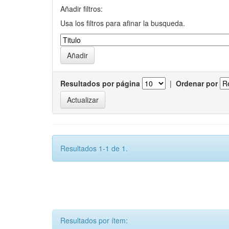
Añadir filtros:
Usa los filtros para afinar la busqueda.
Resultados por página
|
Ordenar por
Resultados 1-1 de 1.
Resultados por ítem: