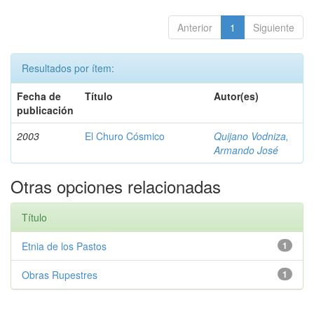
Anterior
1
Siguiente
Resultados por ítem:
Fecha de
Título
Autor(es)
publicación
2003
El Churo Cósmico
Quijano Vodniza,
Armando José
Otras opciones relacionadas
Título
Etnia de los Pastos
1
Obras Rupestres
1