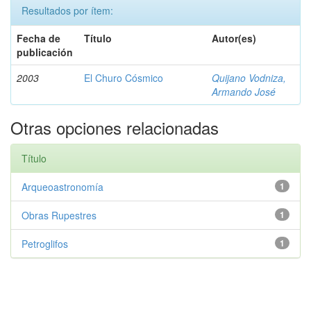
Resultados por ítem:
Fecha de
Título
Autor(es)
publicación
2003
El Churo Cósmico
Quijano Vodniza,
Armando José
Otras opciones relacionadas
Título
Arqueoastronomía
1
Obras Rupestres
1
Petroglifos
1