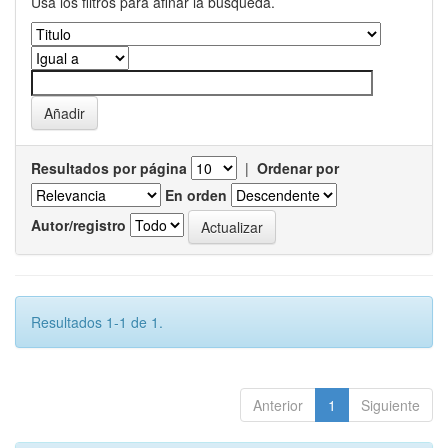
Usa los filtros para afinar la busqueda.
Resultados por página
|
Ordenar por
En orden
Autor/registro
Resultados 1-1 de 1.
Anterior
1
Siguiente