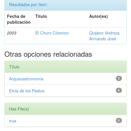
Resultados por ítem:
Fecha de
Título
Autor(es)
publicación
2003
El Churo Cósmico
Quijano Vodniza,
Armando José
Otras opciones relacionadas
Título
Arqueoastronomía
1
Etnia de los Pastos
1
Has File(s)
true
1