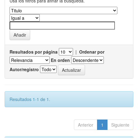
Usa los filtros para afinar la busqueda.
Resultados por página
|
Ordenar por
En orden
Autor/registro
Resultados 1-1 de 1.
Anterior
1
Siguiente