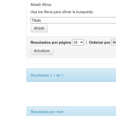
Añadir filtros:
Usa los filtros para afinar la busqueda.
Resultados por página
|
Ordenar por
Resultados 1-1 de 1.
Resultados por ítem: