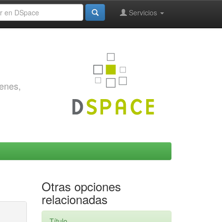
Servicios
genes,
Otras opciones
relacionadas
Título