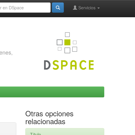
Servicios
genes,
Otras opciones
relacionadas
Título