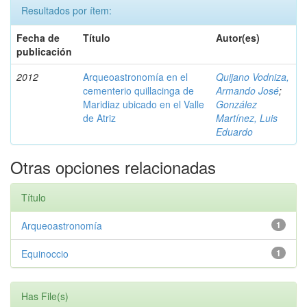
Resultados por ítem:
Fecha de
Título
Autor(es)
publicación
2012
Arqueoastronomía en el
Quijano Vodniza,
cementerio quillacinga de
Armando José
;
Maridiaz ubicado en el Valle
González
de Atriz
Martínez, Luis
Eduardo
Otras opciones relacionadas
Título
Arqueoastronomía
1
Equinoccio
1
Has File(s)