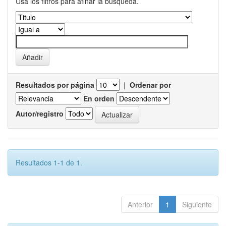
Usa los filtros para afinar la busqueda.
Resultados por página
|
Ordenar por
En orden
Autor/registro
Resultados 1-1 de 1.
Anterior
1
Siguiente