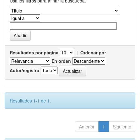
Usa los filtros para afinar la busqueda.
Resultados por página
|
Ordenar por
En orden
Autor/registro
Resultados 1-1 de 1.
Anterior
1
Siguiente