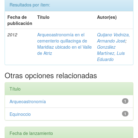
Resultados por ítem:
Fecha de
Título
Autor(es)
publicación
2012
Arqueoastronomía en el
Quijano Vodniza,
cementerio quillacinga de
Armando José
;
Maridiaz ubicado en el Valle
González
de Atriz
Martínez, Luis
Eduardo
Otras opciones relacionadas
Título
Arqueoastronomía
1
Equinoccio
1
Fecha de lanzamiento